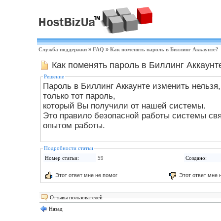
Служба поддержки
»
FAQ
»
Как поменять пароль в Биллинг Аккаунте?
Как поменять пароль в Биллинг Аккаунт
Решение
Пароль в Биллинг Аккаунте изменить нельзя
только тот пароль,
который Вы получили от нашей системы.
Это правило безопасной работы системы свя
опытом работы.
Подробности статьи
Номер статьи:
59
Создано:
Этот ответ мне не помог
Этот ответ мне 
Отзывы пользователей
Назад