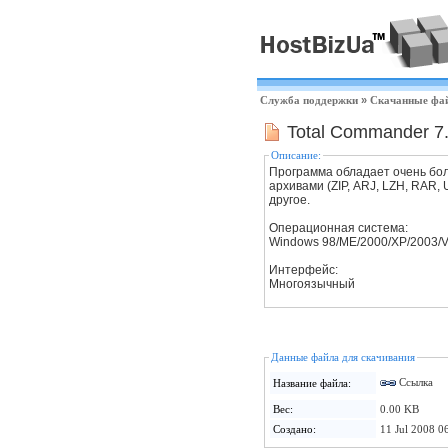
Служба поддержки
»
Скачанные фа
Total Commander 7
Описание:
Программа обладает очень бо
архивами (ZIP, ARJ, LZH, RAR,
другое.
Операционная система:
Windows 98/ME/2000/XP/2003/V
Интерфейс:
Многоязычный
Данные файла для скачивания
Ссылка
Название файла:
Вес:
0.00 KB
Создано:
11 Jul 2008 0