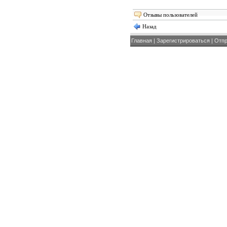
Отзывы пользователей
Назад
Главная
|
Зарегистрироваться
|
Отпр