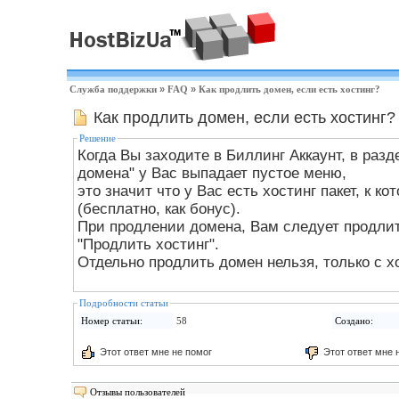
Служба поддержки
»
FAQ
»
Как продлить домен, если есть хостинг?
Как продлить домен, если есть хостинг?
Решение
Когда Вы заходите в Биллинг Аккаунт, в раз
домена" у Вас выпадает пустое меню,
это значит что у Вас есть хостинг пакет, к к
(бесплатно, как бонус).
При продлении домена, Вам следует продлить хост
"Продлить хостинг".
Отдельно продлить домен нельзя, только с х
Подробности статьи
Номер статьи:
58
Создано:
Этот ответ мне не помог
Этот ответ мне 
Отзывы пользователей